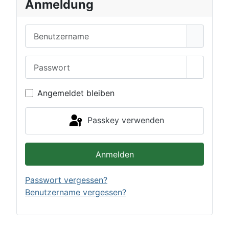
Anmeldung
Benutzername
Passwort
Passwor
Angemeldet bleiben
Passkey verwenden
Anmelden
Passwort vergessen?
Benutzername vergessen?