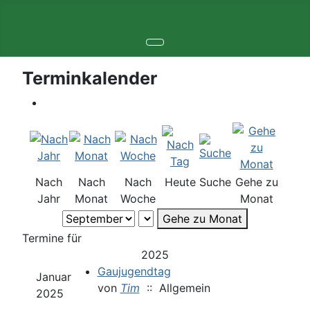
Terminkalender
Nach
Nach
Nach
Heute
Suche
Gehe zu
Jahr
Monat
Woche
Monat
Gehe zu Monat
Termine für
2025
Gaujugendtag
Januar
von
Tim
:: Allgemein
2025