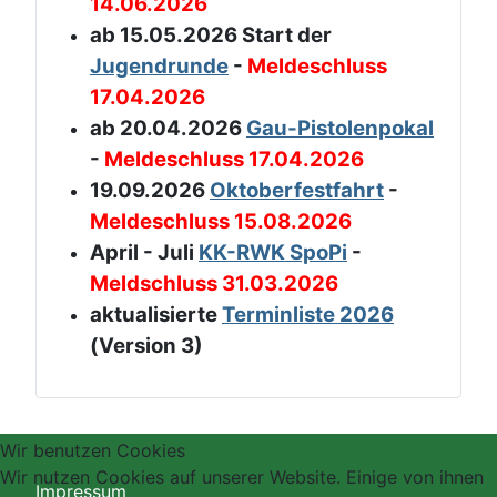
14.06.2026
ab 15.05.2026 Start der
Jugendrunde
-
Meldeschluss
17.04.2026
ab 20.04.2026
Gau-Pistolenpokal
-
Meldeschluss 17.04.2026
19.09.2026
Oktoberfestfahrt
-
Meldeschluss 15.08.2026
April - Juli
KK-RWK SpoPi
-
Meldschluss 31.03.2026
aktualisierte
Terminliste 2026
(Version 3)
Wir benutzen Cookies
Wir nutzen Cookies auf unserer Website. Einige von ihnen
Impressum