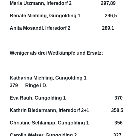
Maria Utzmann, Irfersdorf 2 297,89
Renate Miehling, Gungolding 1 296,5
Anita Mosandl, Irfersdorf 2 289,1
Weniger als drei Wettkämpfe und Ersatz:
Katharina Miehling, Gungolding 1
379 Ringe i.D.
Eva Rauh, Gungolding 1 370
Kathrin Biedermann, Irfersdorf 2+1 358,5
Christine Schlampp, Gungolding 1 356
Carolin Weiser, Gungolding 2 327