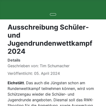
Ausschreibung Schüler-
und
Jugendrundenwettkampf
2024
Details
Geschrieben von:
Tim Schumacher
Veröffentlicht: 05. April 2024
Eichstätt
. Das auch die Jüngsten schon am
Rundenwettkampf teilnehmen können, wird vom
Schützengau wieder die Schüler- und
Jugendrunde angeboten. Diesmal soll das RWK-
Shooting für die Anmeldung, sowie Auswertung