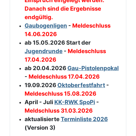
Einspruch eingelegt werden.
Danach sind die Ergebnisse
endgültig.
Gaubogenligen
-
Meldeschluss
14.06.2026
ab 15.05.2026 Start der
Jugendrunde
-
Meldeschluss
17.04.2026
ab 20.04.2026
Gau-Pistolenpokal
-
Meldeschluss 17.04.2026
19.09.2026
Oktoberfestfahrt
-
Meldeschluss 15.08.2026
April - Juli
KK-RWK SpoPi
-
Meldschluss 31.03.2026
aktualisierte
Terminliste 2026
(Version 3)